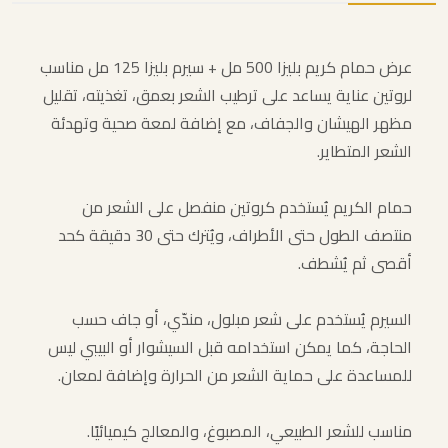
عرض حمام كريم بليزا 500 مل + سيرم بليزا 125 مل مناسب
لروتين عناية يساعد على ترطيب الشعر بعمق، تغذيته، تقليل
مظهر الهيشان والجفاف، مع إضافة لمعة صحية وتهدئة
الشعر المتطاير.
حمام الكريم يُستخدم كروتين منفصل على الشعر من
منتصف الطول حتى الأطراف، ويُترك حتى 30 دقيقة كحد
أقصى ثم يُشطف.
السيرم يُستخدم على شعر مبلول، مندّي، أو جاف حسب
الحاجة، كما يمكن استخدامه قبل السيشوار أو البيبي ليس
للمساعدة على حماية الشعر من الحرارة وإضافة لمعان.
مناسب للشعر الطبيعي، المصبوغ، والمعالج كيميائيًا.