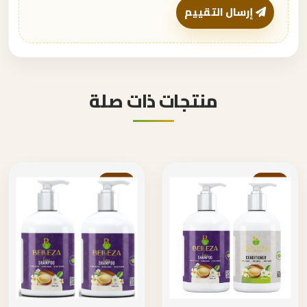
إرسال التقييم
منتجات ذات صلة
خصم
خصم