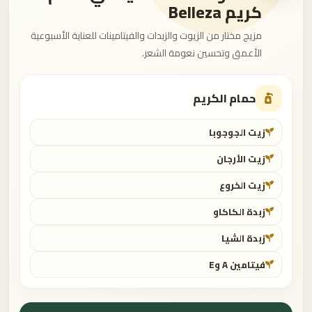
كريم Belleza
مزيج مختار من الزيوت والزبدات والفيتامينات للعناية الأسبوعية
الأعمق وتحسين نعومة الشعر.
حمام الكريم
زيت الجوجوبا
زيت الأرجان
زيت الخروع
زبدة الكاكاو
زبدة الشيا
فيتامين A وE