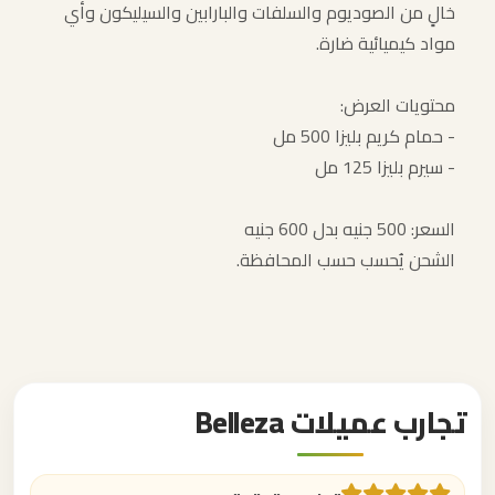
خالٍ من الصوديوم والسلفات والبارابين والسيليكون وأي
مواد كيميائية ضارة.
محتويات العرض:
- حمام كريم بليزا 500 مل
- سيرم بليزا 125 مل
السعر: 500 جنيه بدل 600 جنيه
الشحن يُحسب حسب المحافظة.
تجارب عميلات Belleza