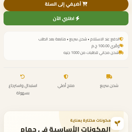
أضيفي إلى السلة
اطلبي الآن
الدفع عند الاستلام • شحن سريع • متابعة بعد الطلب
وفّري 100.00 ج.م
شحن مجاني للطلبات من 1000 جنيه
شحن سريع
منتج أصلي
استبدال واسترجاع
بسهولة
مكونات مختارة بعناية
المكونات الأساسية في حمام