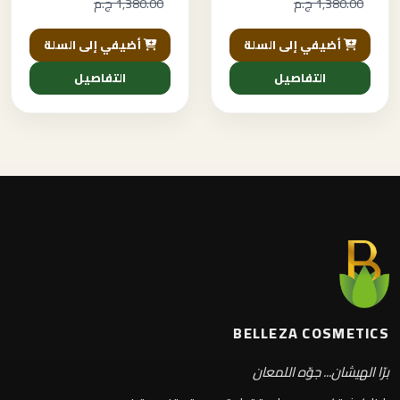
1,380.00 ج.م
1,380.00 ج.م
أضيفي إلى السلة
أضيفي إلى السلة
التفاصيل
التفاصيل
BELLEZA COSMETICS
برّا الهيشان... جوّه اللمعان