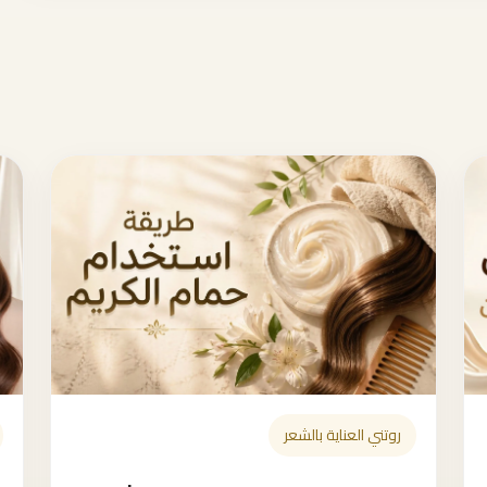
روتني العناية بالشعر