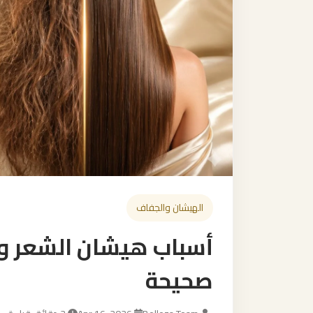
الهيشان والجفاف
أسباب هيشان الشعر و
صحيحة