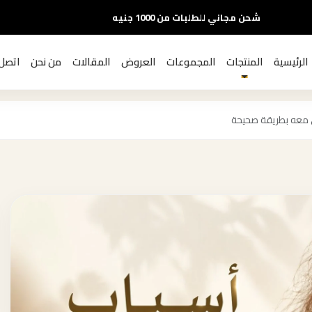
شحن مجاني للطلبات من 1000 جنيه
الرئيسية
المنتجات
المجموعات
العروض
المقالات
من نحن
اتصل 
 معه بطريقة صحيحة