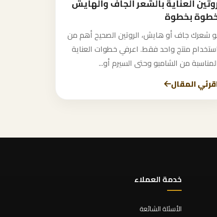
وتين العناية بالشعر الجاف والهايش
طوة بخطوة
و شعرك جاف أو هايش، الروتين الصحيح أهم من
ستخدام منتج واحد فقط. اعرفي خطوات العناية
لمناسبة من الشامبو وحتى السيرم أو...
قرئي المقال
خدمة العملاء
الأسئلة الشائعة