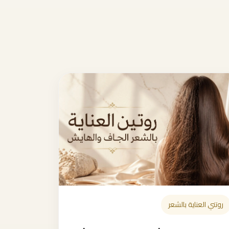
روتني العناية بالشعر