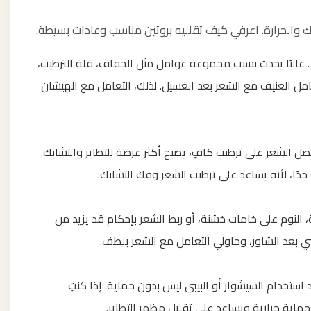
 والحرارة. اعرفي كيف تقلليه بروتين مناسب وعادات بسيطة.
غالبًا يحدث بسبب مجموعة عوامل مثل الجفاف، قلة الترطيب،
تعامل العنيف مع الشعر بعد الغسيل. لذلك، التعامل مع الهيشان
ل الشعر على ترطيب كافٍ، يصبح أكثر عرضة للتطاير والتشابك.
دًا، لأنه يساعد على ترطيب الشعر وفك التشابك.
، النوم على خامات خشنة، أو ربط الشعر بإحكام قد يزيد من
بعد الشاور، وحاولي التعامل مع الشعر بلطف.
 استخدام السيشوار أو البيبي ليس بدون حماية. إذا كنتِ
حماية حرارية ويساعد على تقليل مظهر التطاير.