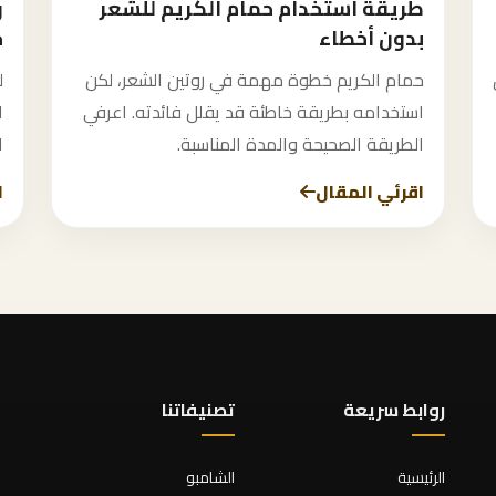
طريقة استخدام حمام الكريم للشعر
ر
بدون أخطاء
خ
حمام الكريم خطوة مهمة في روتين الشعر، لكن
ل
استخدامه بطريقة خاطئة قد يقلل فائدته. اعرفي
ا
الطريقة الصحيحة والمدة المناسبة.
ا
اقرئي المقال
ا
روابط سريعة
تصنيفاتنا
الرئيسية
الشامبو