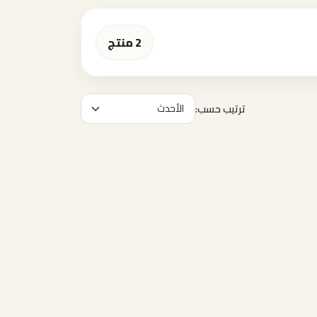
2 منتج
ترتيب حسب: