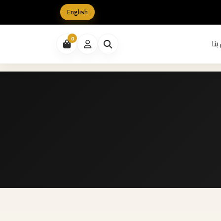
English
0
بنا