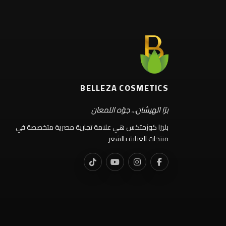
BELLEZA COSMETICS
برّا الهيشان... جوّه اللمعان
بليزا كوزمتكس هي علامة تجارية مصرية متخصصة في
منتجات العناية بالشعر