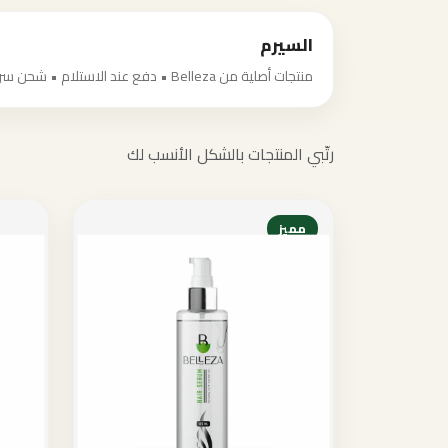
السيرم
منتجات أصلية من Belleza • دفع عند الاستلام • شحن سريع
رتّبي المنتجات بالشكل الأنسب لك
مميز