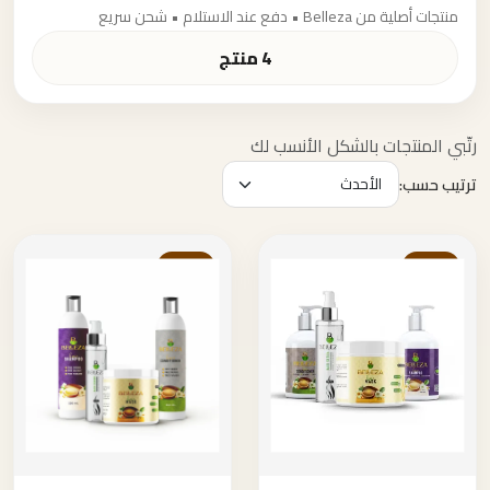
منتجات أصلية من Belleza • دفع عند الاستلام • شحن سريع
4 منتج
رتّبي المنتجات بالشكل الأنسب لك
ترتيب حسب:
خصم
خصم