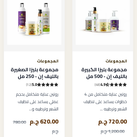
المجموعات
المجموعات
مجموعة بليزا الكبيرة
مجموعة بليزا الصغيرة
بالليف إن - 500 مل
بالليف إن - 250 مل
5.0
4.9
(12)
(48)
روتين عناية متكامل من 4
روتين عناية متكامل بحجم
خطوات يساعد على تنظيف
عملي يساعد على تنظيف
الشعر وترطيبه ...
الشعر وترطيبه و...
720.00 ج.م
620.00 ج.م
780.00
1,200.00 ج.م
ج.م