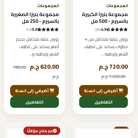
المجموعات
المجموعات
مجموعة بليزا الكبيرة
مجموعة بليزا الصغيرة
بالسيرم - 500 مل
بالسيرم - 250 مل
5.0
4.9
(12)
(50)
روتين عناية متكامل من 4
روتين عناية متكامل بحجم
خطوات يساعد على تنظيف
أصغر يساعد على تنظيف
الشعر وترطيبه ...
الشعر وترطيبه و...
720.00 ج.م
620.00 ج.م
780.00
1,200.00 ج.م
ج.م
أضيفي إلى السلة
أضيفي إلى السلة
التفاصيل
التفاصيل
خصم
غير متاح مؤقتًا