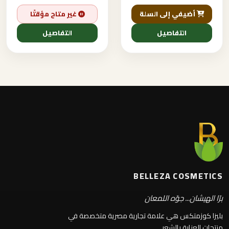
أضيفي إلى السلة
غير متاح مؤقتًا
التفاصيل
التفاصيل
BELLEZA COSMETICS
برّا الهيشان... جوّه اللمعان
بليزا كوزمتكس هي علامة تجارية مصرية متخصصة في
منتجات العناية بالشعر