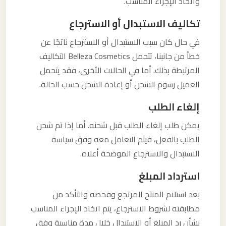
واتخاذ الإجراء المناسب.
تكاليف الاستبدال أو الاسترجاع
في حال كان سبب الاستبدال أو الاسترجاع ناتجًا عن
خطأ من جانبنا، تتحمل Belleza Cosmetics التكاليف
المرتبطة بذلك. أما في الحالات الأخرى، فقد يتحمل
العميل رسوم الشحن أو إعادة الشحن حسب الحالة.
إلغاء الطلب
يمكن طلب إلغاء الطلب قبل شحنه. أما إذا تم شحن
الطلب بالفعل، فيتم التعامل معه وفق سياسة
الاستبدال والاسترجاع الموضحة أعلاه.
استرداد المبلغ
بعد استلام المنتج المرتجع وفحصه والتأكد من
مطابقته لشروط الاسترجاع، يتم اتخاذ الإجراء المناسب
بشأن رد المبلغ أو الاستبدال خلال مدة مناسبة وفق