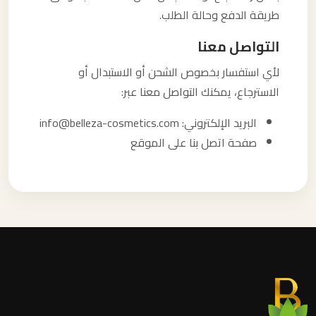
طريقة الدفع وحالة الطلب.
التواصل معنا
لأي استفسار بخصوص الشحن أو الاستبدال أو
الاسترجاع، يمكنك التواصل معنا عبر:
البريد الإلكتروني: info@belleza-cosmetics.com
صفحة اتصل بنا على الموقع