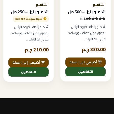
الشامبو
الشامبو
شامبو بليزا – 500 مل
شامبو بليزا – 250 مل
5.0
(5)
اختيار عميلات Belleza
شامبو ينظف فروة الرأس
شامبو ينظف فروة الرأس
بعمق دون جفاف، ويساعد
بعمق دون جفاف، ويساعد
على إزالة التراك...
على إزالة التراك...
330.00 ج.م
210.00 ج.م
أضيفي إلى السلة
أضيفي إلى السلة
التفاصيل
التفاصيل