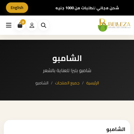
English
شحن مجاني للطلبات من 1000 جنيه
0
الشامبو
شامبو بليزا للعناية بالشعر
الرئيسية
جميع المنتجات
الشامبو
الشامبو