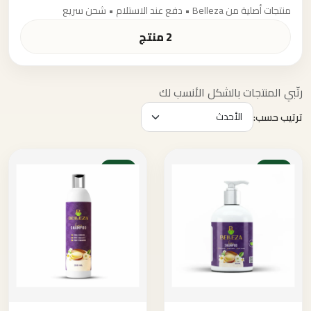
منتجات أصلية من Belleza • دفع عند الاستلام • شحن سريع
2 منتج
رتّبي المنتجات بالشكل الأنسب لك
ترتيب حسب:
مميز
مميز