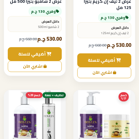
عرض 2 ليف إن كريم بليزا
عرض 2 شامبو بليزا 500 مل
125 مل
وفري 130 ج.م
وفري 130 ج.م
داخل العرض
2 شامبو 500ml
داخل العرض
2 ليف إن كريم 125ml
530.00 ج.م
660.00 ج.م
530.00 ج.م
660.00 ج.م
أضيفي للسلة
أضيفي للسلة
اشتري الآن
اشتري الآن
خصم
تنظيف + لمعة
خصم 20%
17%