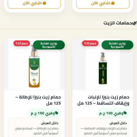
اشتري الآن
اشتري الآن
🌿
حمامات الزيت
روتين العناية
خصم 22%
روتين العناية
خصم 22%
الأسبوعية
الأسبوعية
حمام زيت بليزا للإنبات
حمام زيت بليزا للإطالة –
وإيقاف التساقط – 125 مل
125 مل
وفري 100 ج.م
وفري 100 ج.م
داخل العرض
داخل العرض
حمام زيت للإنبات وإيقاف التساقط —
حمام زيت للإطالة — يُستخدم مرتين
يُستخدم مرتين أسبوعياً قبل الشاور
أسبوعياً قبل الشاور