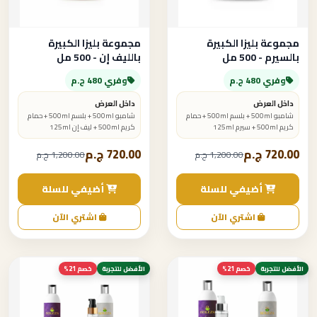
مجموعة بليزا الكبيرة
مجموعة بليزا الكبيرة
بالسيرم - 500 مل
بالليف إن - 500 مل
وفري 480 ج.م
وفري 480 ج.م
داخل العرض
داخل العرض
شامبو 500ml + بلسم 500ml + حمام
شامبو 500ml + بلسم 500ml + حمام
كريم 500ml + سيرم 125ml
كريم 500ml + ليف إن 125ml
720.00 ج.م
720.00 ج.م
1,200.00 ج.م
1,200.00 ج.م
أضيفي للسلة
أضيفي للسلة
اشتري الآن
اشتري الآن
الأفضل للتجربة
خصم 21%
الأفضل للتجربة
خصم 21%