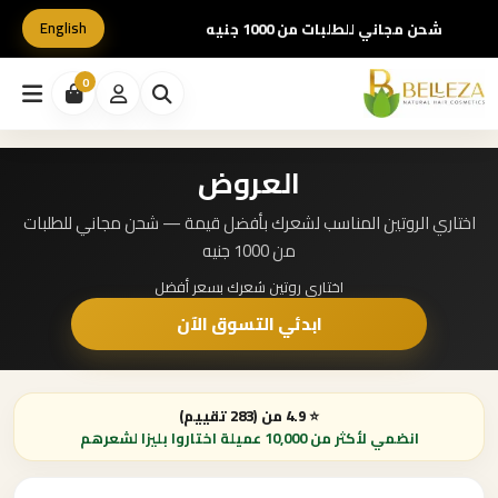
English
شحن مجاني للطلبات من 1000 جنيه
0
العروض
اختاري الروتين المناسب لشعرك بأفضل قيمة — شحن مجاني للطلبات
من 1000 جنيه
اختاري روتين شعرك بسعر أفضل
ابدئي التسوق الآن
⭐ 4.9 من (283 تقييم)
انضمي لأكثر من 10,000 عميلة اختاروا بليزا لشعرهم