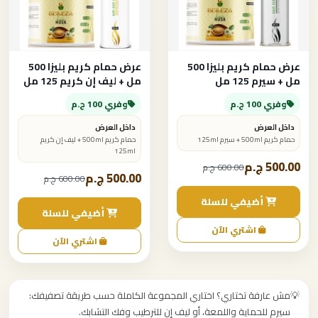
عرض حمام كريم بليزا 500
عرض حمام كريم بليزا 500
مل + سيرم 125 مل
مل + ليف إن كريم 125 مل
وفري 100 ج.م
وفري 100 ج.م
داخل العرض
داخل العرض
حمام كريم 500ml + سيرم 125ml
حمام كريم 500ml + ليف إن كريم
125ml
500.00 ج.م
600.00 ج.م
500.00 ج.م
600.00 ج.م
أضيفي للسلة
أضيفي للسلة
اشتري الآن
اشتري الآن
💡
مش عارفة تختاري؟ اختاري المجموعة الكاملة حسب طريقة تصفيفك:
سيرم للحماية واللمعة، أو ليف إن للترطيب وفك التشابك.