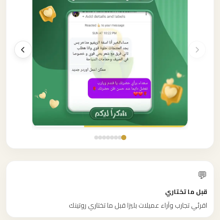
💬
قبل ما تختاري
اقرئي تجارب وآراء عميلات بليزا قبل ما تختاري روتينك