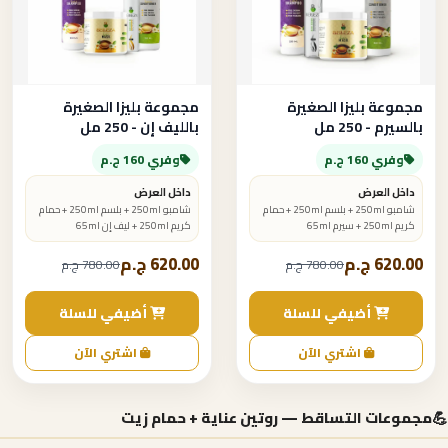
مجموعة بليزا الصغيرة
مجموعة بليزا الصغيرة
بالسيرم - 250 مل
بالليف إن - 250 مل
وفري 160 ج.م
وفري 160 ج.م
داخل العرض
داخل العرض
شامبو 250ml + بلسم 250ml + حمام
شامبو 250ml + بلسم 250ml + حمام
كريم 250ml + سيرم 65ml
كريم 250ml + ليف إن 65ml
620.00 ج.م
620.00 ج.م
780.00 ج.م
780.00 ج.م
أضيفي للسلة
أضيفي للسلة
اشتري الآن
اشتري الآن
💪
مجموعات التساقط — روتين عناية + حمام زيت