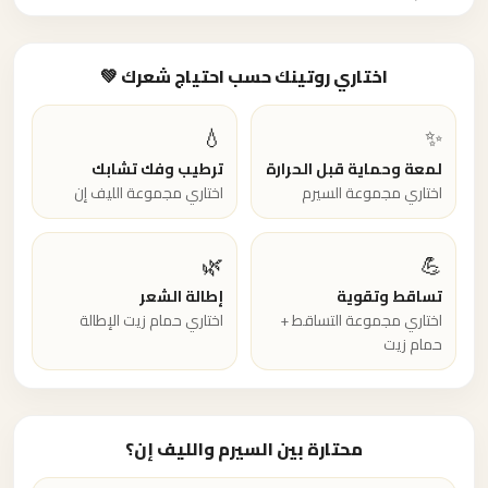
اختاري روتينك حسب احتياج شعرك 💚
💧
✨
لمعة وحماية قبل الحرارة
ترطيب وفك تشابك
اختاري مجموعة السيرم
اختاري مجموعة الليف إن
🌿
💪
تساقط وتقوية
إطالة الشعر
اختاري مجموعة التساقط +
اختاري حمام زيت الإطالة
حمام زيت
محتارة بين السيرم والليف إن؟