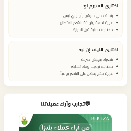
اختاري السيرم لو:
بتستخدمي سيشوار أو بيبي ليس
عايزة لمعة وتهدئة للشعر المتطاير
محتاجة حماية قبل الحرارة
اختاري الليف إن لو:
شعرك بيهيش بسرعة
محتاجة ترطيب وفك تشابك
عايزة منتج يفضل على الشعر يومياً
💬
تجارب وآراء عميلاتنا