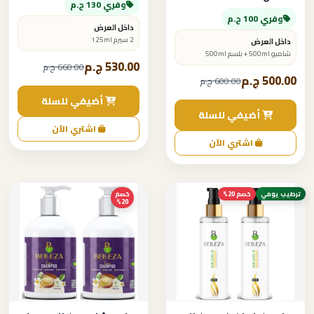
وفري 130 ج.م
وفري 100 ج.م
داخل العرض
2 سيرم 125ml
داخل العرض
شامبو 500ml + بلسم 500ml
530.00 ج.م
660.00 ج.م
500.00 ج.م
600.00 ج.م
أضيفي للسلة
أضيفي للسلة
اشتري الآن
اشتري الآن
ترطيب يومي
خصم 20%
خصم
20%