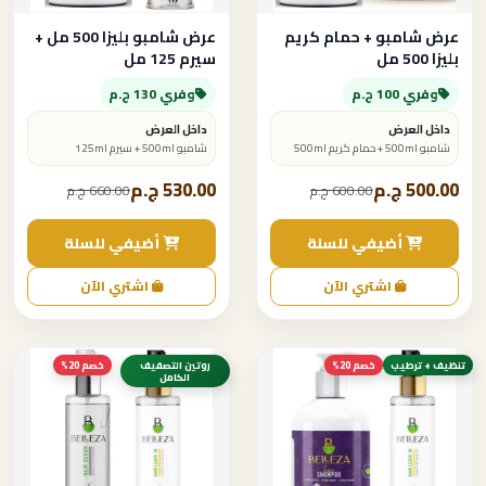
عرض شامبو + حمام كريم
عرض شامبو بليزا 500 مل +
بليزا 500 مل
سيرم 125 مل
وفري 100 ج.م
وفري 130 ج.م
داخل العرض
داخل العرض
شامبو 500ml + حمام كريم 500ml
شامبو 500ml + سيرم 125ml
500.00 ج.م
530.00 ج.م
600.00 ج.م
660.00 ج.م
أضيفي للسلة
أضيفي للسلة
اشتري الآن
اشتري الآن
تنظيف + ترطيب
خصم 20%
روتين التصفيف
خصم 20%
الكامل