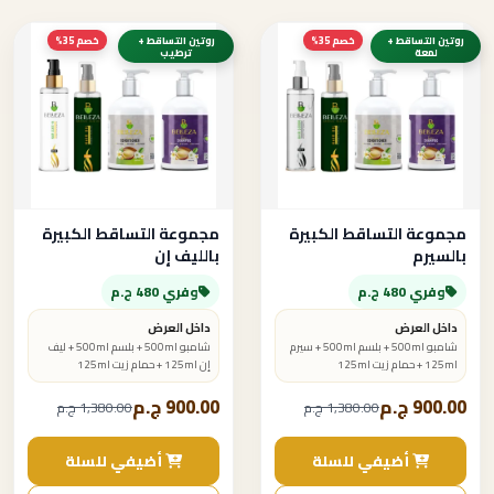
روتين التساقط +
خصم 35%
روتين التساقط +
خصم 35%
لمعة
ترطيب
مجموعة التساقط الكبيرة
مجموعة التساقط الكبيرة
بالسيرم
بالليف إن
وفري 480 ج.م
وفري 480 ج.م
داخل العرض
داخل العرض
شامبو 500ml + بلسم 500ml + سيرم
شامبو 500ml + بلسم 500ml + ليف
125ml + حمام زيت 125ml
إن 125ml + حمام زيت 125ml
900.00 ج.م
900.00 ج.م
1,380.00 ج.م
1,380.00 ج.م
أضيفي للسلة
أضيفي للسلة