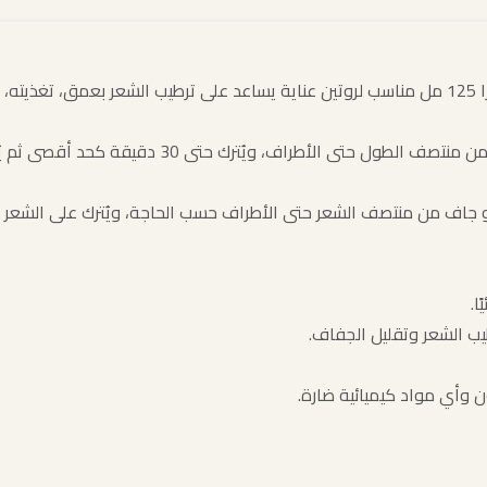
 حتى الأطراف، ويُترك حتى 30 دقيقة كحد أقصى ثم يُشطف.
 أو جاف من منتصف الشعر حتى الأطراف حسب الحاجة، ويُترك على الش
ا.
ب الشعر وتقليل الجفاف.
ن وأي مواد كيميائية ضارة.