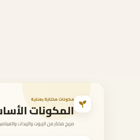
مكونات مختارة بعناية
المكونات الأساسية 
مزيج مختار من الزيوت والزبدات والفيتام