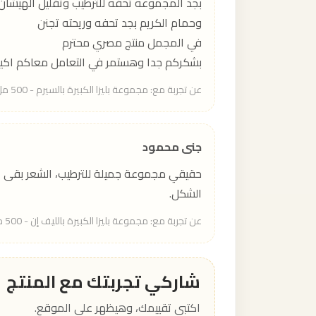
بجد المجموعه تحفه للترطيب وتقليل الهيشا
وحمام الكريم بجد تحفه وريحته تجنن
في المجمل منتج مصري محترم
بشكركم جدا وهستمر في التعامل معاكم اكيد 
عن تجربة مع: مجموعة بليزا الكبيرة بالسيرم - 500 مل
جنى محمود
حقيقي مجموعة جميلة للترطيب، الشعر بقى
الشكل.
عن تجربة مع: مجموعة بليزا الكبيرة بالليف إن - 500 مل
شاركي تجربتك مع المنتج
اكتبي تقييمك، وهيظهر على الموقع.