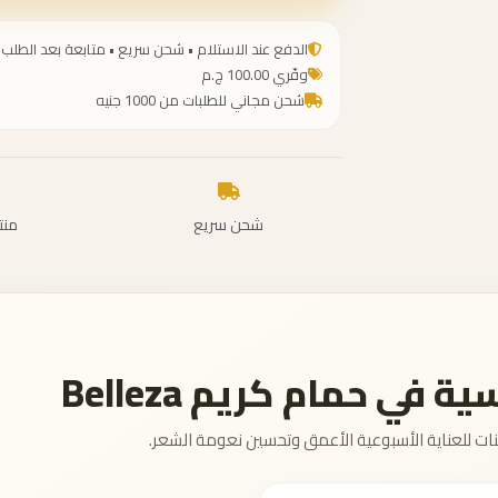
الدفع عند الاستلام • شحن سريع • متابعة بعد الطلب
وفّري 100.00 ج.م
شحن مجاني للطلبات من 1000 جنيه
شحن سريع
منت
في حمام كريم Belleza
ينات للعناية الأسبوعية الأعمق وتحسين نعومة الشعر.