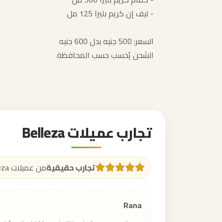
- ليف إن كريم بليزا 125 مل
السعر: 500 جنيه بدل 600 جنيه
الشحن يُحسب حسب المحافظة.
تجارب عميلات Belleza
تجارب حقيقية
من عميلات Belleza على منتجات العناية بالشعر
Rana