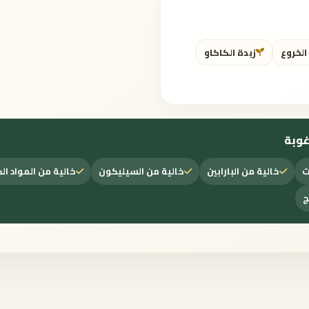
الخروع
زبدة الكاكاو
غوبة
ت
خالية من البارابين
خالية من السيليكون
خالية من المواد ال
ج