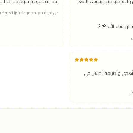
ن والشامبو مش بينشف الشعر
بجد المجموعه حلوه جدا جدا جد
عن تجربة مع: مجموعة بليزا الكبيرة بالسير
ان شاء الله 🌹🌹
 أهدى وأطرافه أحسن في