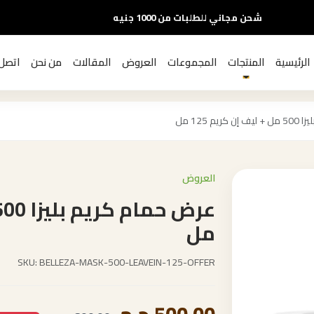
شحن مجاني للطلبات من 1000 جنيه
الرئيسية
المنتجات
المجموعات
العروض
المقالات
من نحن
اتصل 
م 125 مل
العروض
مل
SKU: BELLEZA-MASK-500-LEAVEIN-125-OFFER