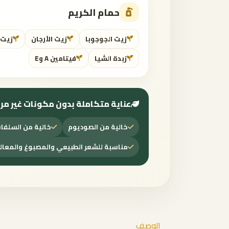
حمام الكريم
زيت الجوجوبا
زيت الأرجان
زيت 
زبدة الشيا
فيتامين A وE
عناية متكاملة بدون مكونات غير مر
خالية من الصوديوم
خالية من السلفا
مناسبة للشعر الطبيعي والمصبوغ والمعال
الوصف