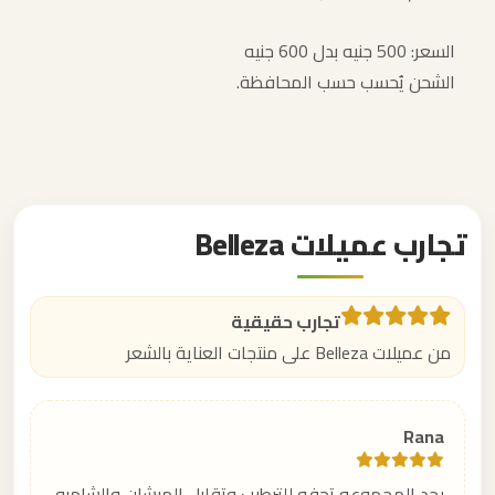
السعر: 500 جنيه بدل 600 جنيه
الشحن يُحسب حسب المحافظة.
تجارب عميلات Belleza
تجارب حقيقية
من عميلات Belleza على منتجات العناية بالشعر
Rana
بجد المجموعه تحفه للترطيب وتقليل الهيشان والشامبو