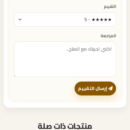
التقييم
المراجعة
إرسال التقييم
منتجات ذات صلة