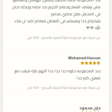
مش بينشف الشعر وحمام الكريم بجد تحفه وريحته تجنن
في المجمل منتج مصري محترم
بشكركم جدا وهستمر في التعامل معاكم اكيد ان شاء
الله 🌹🌹
عن تجربة مع: مجموعة بليزا الكبيرة بالسيرم - 500 مل
Mohamed Hassan
بجد المجموعه حلوه جدا جدا جدا اللهم بارك فرقت مع
شعري كتير جدا
عن تجربة مع: مجموعة بليزا الكبيرة بالسيرم - 500 مل
جنى محمود