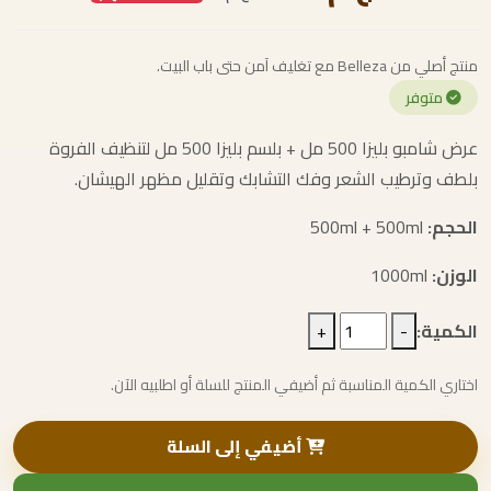
منتج أصلي من Belleza مع تغليف آمن حتى باب البيت.
متوفر
عرض شامبو بليزا 500 مل + بلسم بليزا 500 مل لتنظيف الفروة
بلطف وترطيب الشعر وفك التشابك وتقليل مظهر الهيشان.
الحجم:
500ml + 500ml
الوزن:
1000ml
الكمية:
-
+
اختاري الكمية المناسبة ثم أضيفي المنتج للسلة أو اطلبيه الآن.
أضيفي إلى السلة