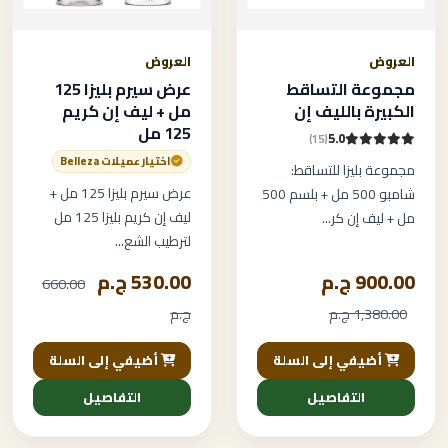
العروض
العروض
مجموعة التساقط
عرض سيرم بليزا 125
الكبيرة بالليف إن
مل + ليف إن كريم
125 مل
5.0
(15)
اختيار عميلات Belleza
مجموعة بليزا للتساقط:
عرض سيرم بليزا 125 مل +
شامبو 500 مل + بلسم 500
ليف إن كريم بليزا 125 مل
مل + ليف إن كر...
لترطيب الشع...
900.00 ج.م
530.00 ج.م
660.00
1,380.00 ج.م
ج.م
أضيفي إلى السلة
أضيفي إلى السلة
التفاصيل
التفاصيل