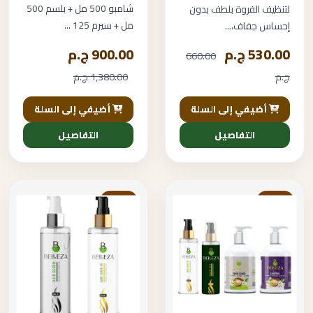
شامبو 500 مل + بلسم 500
لتنظيف الفروة بلطف بدون
مل + سيرم 125 ...
إحساس جفاف،...
530.00 ج.م
900.00 ج.م
660.00
ج.م
1,380.00 ج.م
أضيفي إلى السلة
أضيفي إلى السلة
التفاصيل
التفاصيل
خصم
خصم