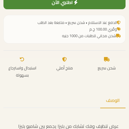
اطلبي الآن
الدفع عند الاستلام • شحن سريع • متابعة بعد الطلب
وفّري 100.00 ج.م
شحن مجاني للطلبات من 1000 جنيه
شحن سريع
منتج أصلي
استبدال واسترجاع
بسهولة
الوصف
عرض تنظيف وفك تشابك من بليزا يجمع بين شامبو بليزا