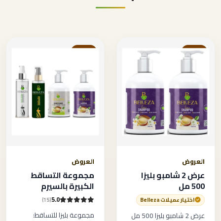
خصم
خصم
العروض
العروض
عرض 2 شامبو بليزا
مجموعة التساقط
500 مل
الكبيرة بالسيرم
5.0
(15)
اختيار عميلات Belleza
مجموعة بليزا للتساقط:
عرض 2 شامبو بليزا 500 مل