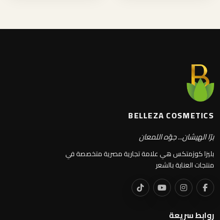
BELLEZA COSMETICS
برّا الهيشان... جوّه اللمعان
بليزا كوزمتكس هي علامة تجارية مصرية متخصصة في
منتجات العناية بالشعر
روابط سريعة