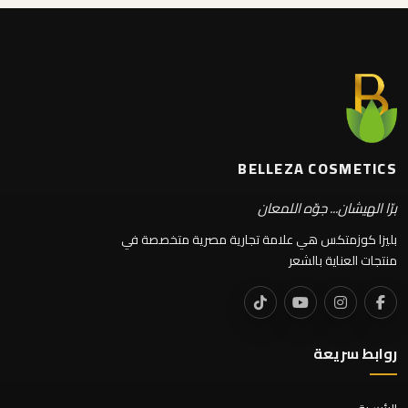
BELLEZA COSMETICS
برّا الهيشان... جوّه اللمعان
بليزا كوزمتكس هي علامة تجارية مصرية متخصصة في
منتجات العناية بالشعر
روابط سريعة