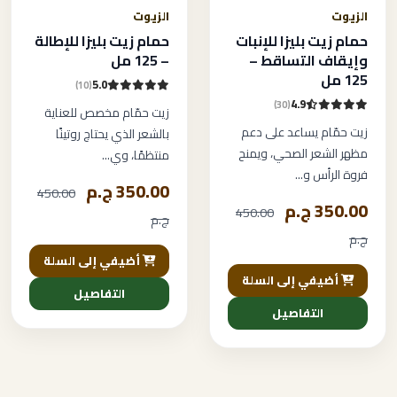
الزيوت
الزيوت
حمام زيت بليزا للإنبات
حمام زيت بليزا للإطالة
وإيقاف التساقط –
– 125 مل
125 مل
5.0
(10)
4.9
(30)
زيت حمّام مخصص للعناية
زيت حمّام يساعد على دعم
بالشعر الذي يحتاج روتينًا
مظهر الشعر الصحي، ويمنح
منتظمًا، وي...
فروة الرأس و...
350.00 ج.م
450.00
350.00 ج.م
450.00
ج.م
ج.م
أضيفي إلى السلة
أضيفي إلى السلة
التفاصيل
التفاصيل