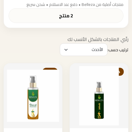
منتجات أصلية من Belleza • دفع عند الاستلام • شحن سريع
2 منتج
رتّبي المنتجات بالشكل الأنسب لك
ترتيب حسب:
خصم
خصم